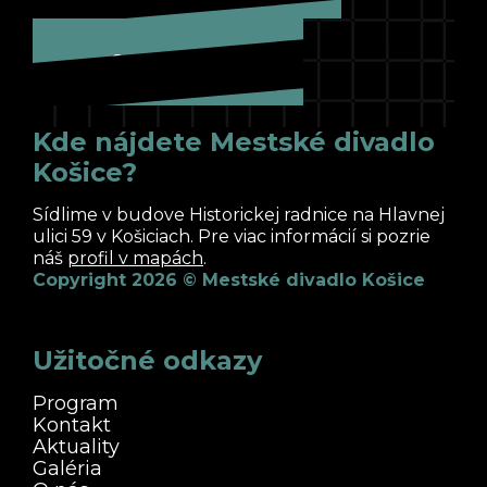
Cesta k nám
Kde nájdete Mestské divadlo
Košice?
Sídlime v budove Historickej radnice na Hlavnej
ulici 59 v Košiciach. Pre viac informácií si pozrie
náš
profil v mapách
.
Copyright 2026 © Mestské divadlo Košice
Užitočné odkazy
Program
Kontakt
Aktuality
Galéria