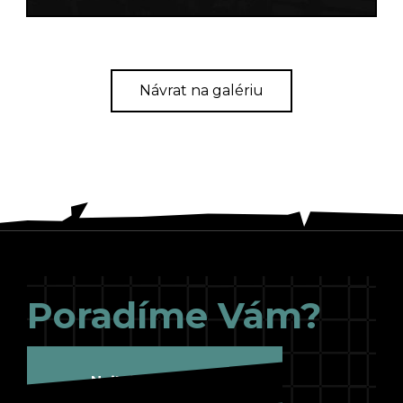
Návrat na galériu
Poradíme Vám?
Najbližšie hráme