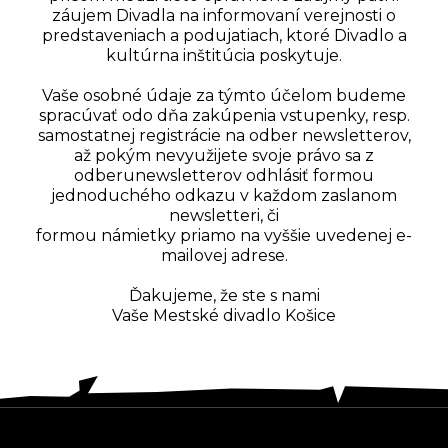
záujem Divadla na informovaní verejnosti o
predstaveniach a podujatiach, ktoré Divadlo a
kultúrna inštitúcia poskytuje.
Vaše osobné údaje za týmto účelom budeme
spracúvať odo dňa zakúpenia vstupenky, resp.
samostatnej registrácie na odber newsletterov,
až pokým nevyužijete svoje právo sa z
odberunewsletterov odhlásiť formou
jednoduchého odkazu v každom zaslanom
newsletteri, či
formou námietky priamo na vyššie uvedenej e-
mailovej adrese.
Ďakujeme, že ste s nami
Vaše Mestské divadlo Košice