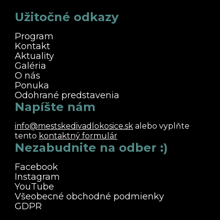
Užitočné odkazy
Program
Kontakt
Aktuality
Galéria
O nás
Ponuka
Odohrané predstavenia
Napíšte nám
info@mestskedivadlokosice.sk
alebo vyplňte
tento
kontaktný formulár
Nezabudnite na odber :)
Facebook
Instagram
YouTube
Všeobecné obchodné podmienky
GDPR