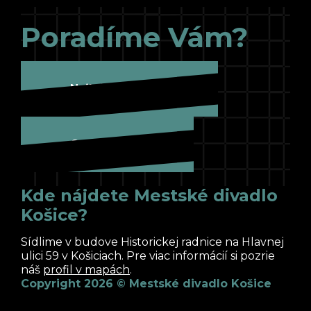
Poradíme Vám?
Najbližšie hráme
Cesta k nám
Kde nájdete Mestské divadlo
Košice?
Sídlime v budove Historickej radnice na Hlavnej
ulici 59 v Košiciach. Pre viac informácií si pozrie
náš
profil v mapách
.
Copyright 2026 © Mestské divadlo Košice