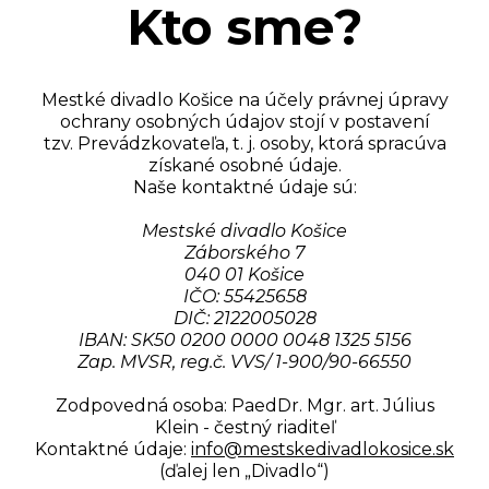
Kto sme?
Mestké divadlo Košice na účely právnej úpravy
ochrany osobných údajov stojí v postavení
tzv. Prevádzkovateľa, t. j. osoby, ktorá spracúva
získané osobné údaje.
Naše kontaktné údaje sú:
Mestské divadlo Košice
Záborského 7
040 01 Košice
IČO: 55425658
DIČ: 2122005028
IBAN: SK50 0200 0000 0048 1325 5156
Zap. MVSR, reg.č. VVS/ 1-900/90-66550
Zodpovedná osoba: PaedDr. Mgr. art. Július
Klein - čestný riaditeľ
Kontaktné údaje:
info@mestskedivadlokosice.sk
(ďalej len „Divadlo“)