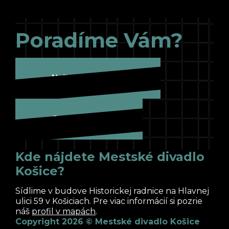
Poradíme Vám?
Najbližšie hráme
Cesta k nám
Kde nájdete Mestské divadlo
Košice?
Sídlime v budove Historickej radnice na Hlavnej
ulici 59 v Košiciach. Pre viac informácií si pozrie
náš
profil v mapách
.
Copyright 2026 © Mestské divadlo Košice