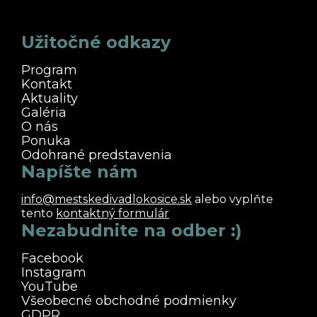
Užitočné odkazy
Program
Kontakt
Aktuality
Galéria
O nás
Ponuka
Odohrané predstavenia
Napíšte nám
info@mestskedivadlokosice.sk
alebo vyplňte
tento
kontaktný formulár
Nezabudnite na odber :)
Facebook
Instagram
YouTube
Všeobecné obchodné podmienky
GDPR