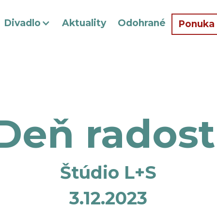
Divadlo
Aktuality
Odohrané
Ponuka
Deň radost
Štúdio L+S
3.12.2023