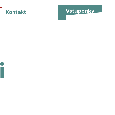
Vstupenky
Kontakt
i