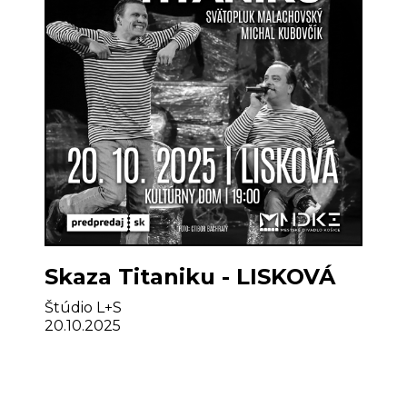
Skaza Titaniku - LISKOVÁ
Štúdio L+S
20.10.2025