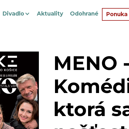
Divadlo
Aktuality
Odohrané
Ponuka
MENO 
Komédi
ktorá s