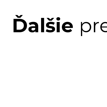
Ďalšie
pr