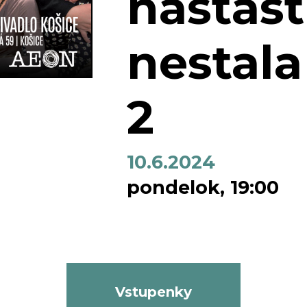
našťast
nestal
2
10.6.2024
pondelok, 19:00
Vstupenky