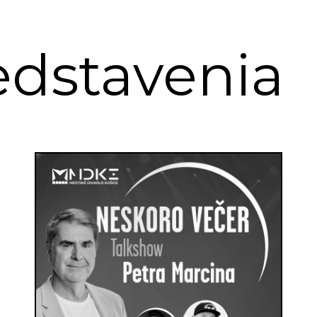
edstavenia