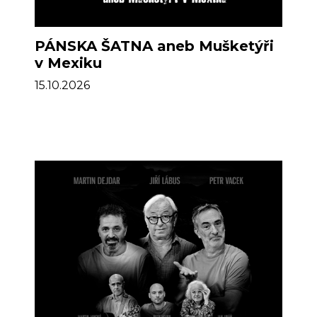
PÁNSKA ŠATNA aneb Mušketýři
v Mexiku
15.10.2026