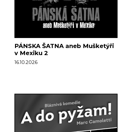
PÁNSKA ŠATNA aneb Mušketýři
v Mexiku 2
16.10.2026