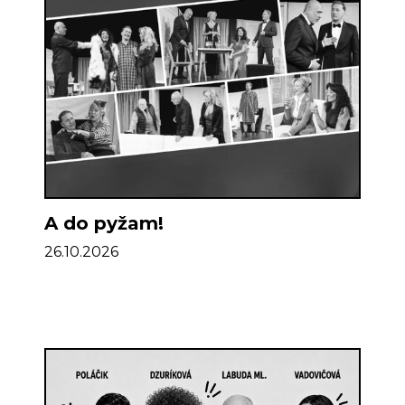
A do pyžam!
26.10.2026