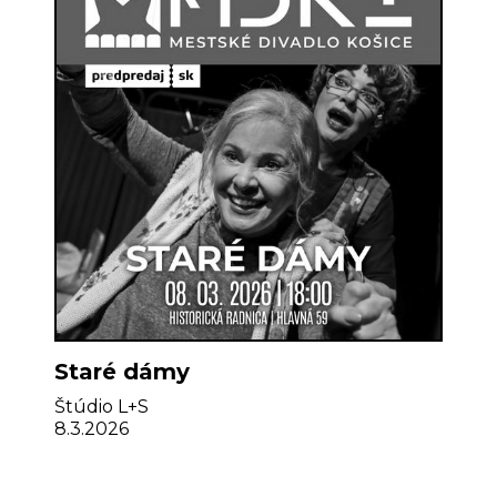
Staré dámy
Štúdio L+S
8.3.2026