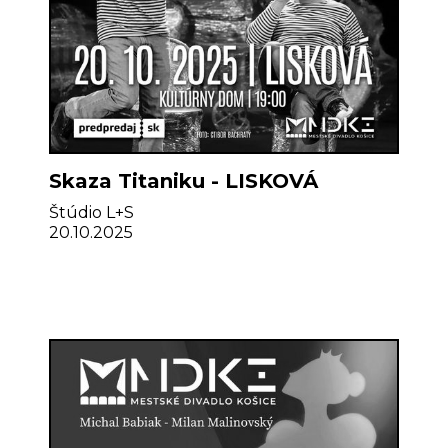
Skaza Titaniku - LISKOVÁ
Štúdio L+S
20.10.2025