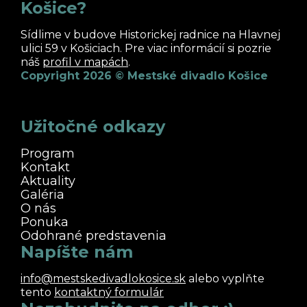
Košice?
Sídlime v budove Historickej radnice na Hlavnej
ulici 59 v Košiciach. Pre viac informácií si pozrie
náš
profil v mapách
.
Copyright 2026 © Mestské divadlo Košice
Užitočné odkazy
Program
Kontakt
Aktuality
Galéria
O nás
Ponuka
Odohrané predstavenia
Napíšte nám
info@mestskedivadlokosice.sk
alebo vyplňte
tento
kontaktný formulár