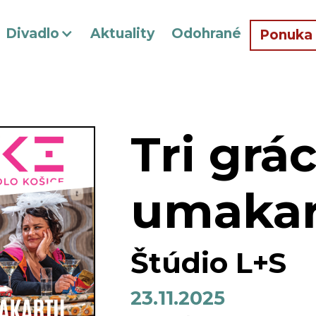
Divadlo
Aktuality
Odohrané
Ponuka
Tri grác
umakar
Štúdio L+S
23.11.2025