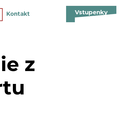
Vstupenky
Kontakt
ie z
tu