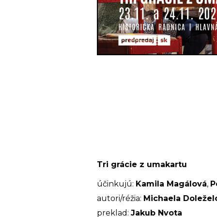
Tri grácie z umakartu
účinkujú:
Kamila Magálová
,
P
autori/réžia:
Michaela Doležel
preklad:
Jakub Nvota