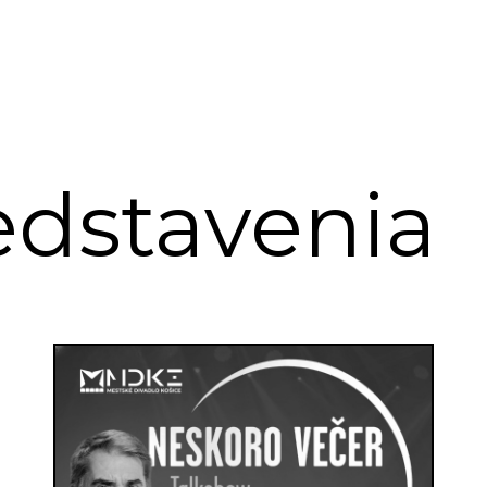
edstavenia