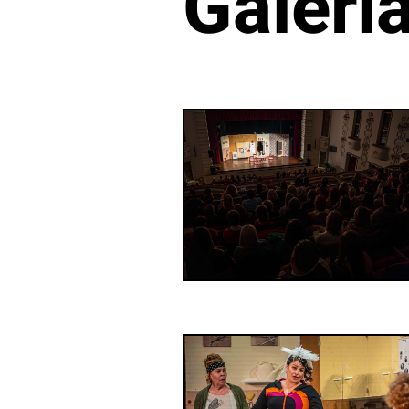
Galéri