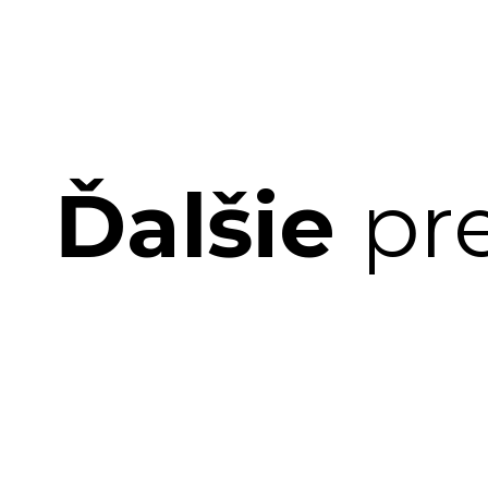
Ďalšie
pr