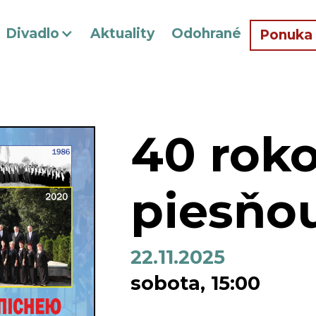
Divadlo
Aktuality
Odohrané
Ponuka
40 roko
piesňo
22.11.2025
sobota, 15:00