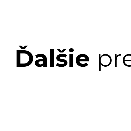
Ďalšie
pr