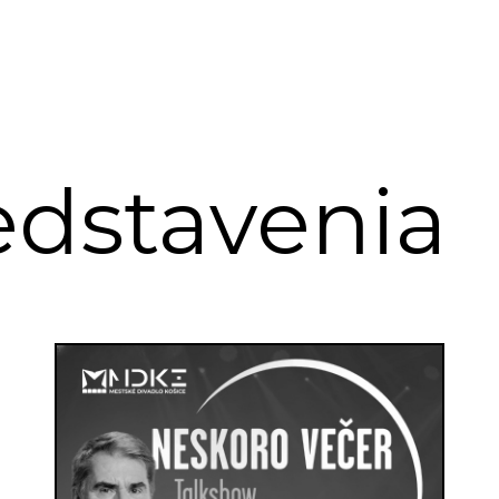
edstavenia