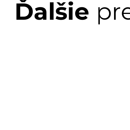
Ďalšie
pr