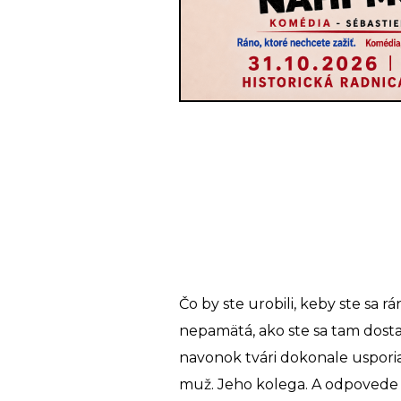
Čo by ste urobili, keby ste sa r
nepamätá, ako ste sa tam dosta
navonok tvári dokonale usporiad
muž. Jeho kolega. A odpovede