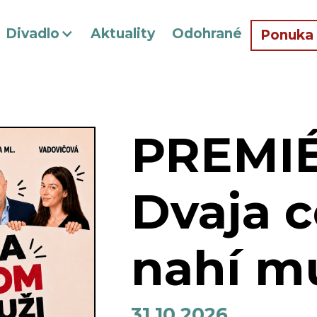
Divadlo
Aktuality
Odohrané
Ponuka
PREMIÉ
Dvaja 
nahí m
31.10.2026