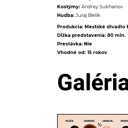
Kostýmy:
Andrey Sukhanov
Hudba:
Juraj Bielik
Produkcia: Mestské divadlo 
Dĺžka predstavenia: 80 min.
Prestávka: Nie
Vhodné od: 15 rokov
Galéri