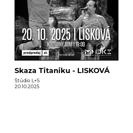
Skaza Titaniku - LISKOVÁ
Štúdio L+S
20.10.2025