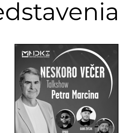
edstavenia